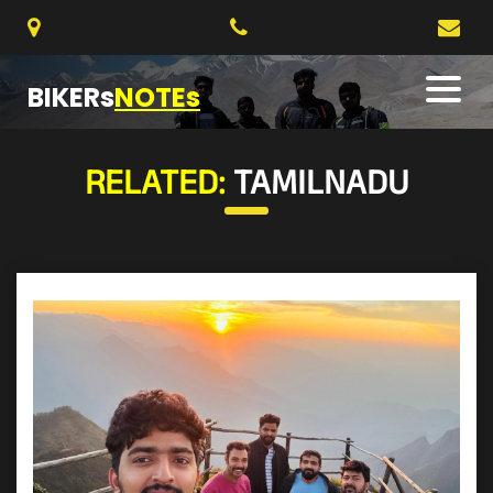
BIKERs
NOTEs
RELATED:
TAMILNADU